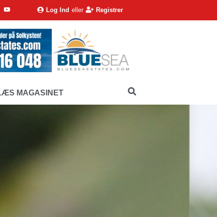
Log Ind
eller
Registrer
LÆS MAGASINET