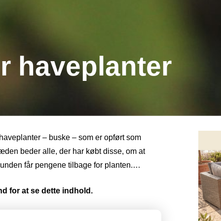
er haveplanter
haveplanter – buske – som er opført som
æden beder alle, der har købt disse, om at
or kunden får pengene tilbage for planten.…
d for at se dette indhold.