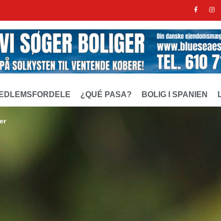
EDLEMSFORDELE
¿QUÉ PASA?
BOLIG I SPANIEN
er