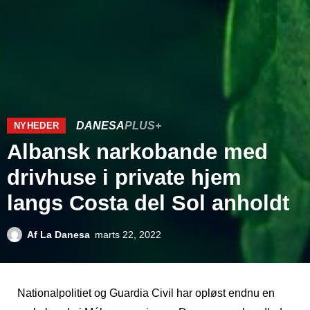
DANESA
PLUS+
NYHEDER
Albansk narkobande med
drivhuse i private hjem
langs Costa del Sol anholdt
Af
La Danesa
marts 22, 2022
Nationalpolitiet og Guardia Civil har opløst endnu en