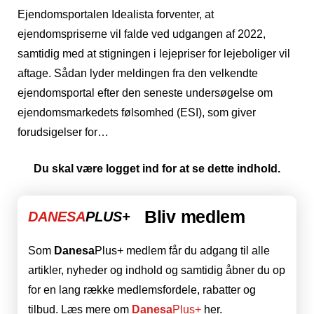
Ejendomsportalen Idealista forventer, at
ejendomspriserne vil falde ved udgangen af ​​2022,
samtidig med at stigningen i lejepriser for lejeboliger vil
aftage. Sådan lyder meldingen fra den velkendte
ejendomsportal efter den seneste undersøgelse om
ejendomsmarkedets følsomhed (ESI), som giver
forudsigelser for…
Du skal være logget ind for at se dette indhold.
Bliv medlem
DANESA
PLUS+
Som
Danesa
Plus+ medlem får du adgang til alle
artikler, nyheder og indhold og samtidig åbner du op
for en lang række medlemsfordele, rabatter og
tilbud. Læs mere om
Danesa
Plus+
her.