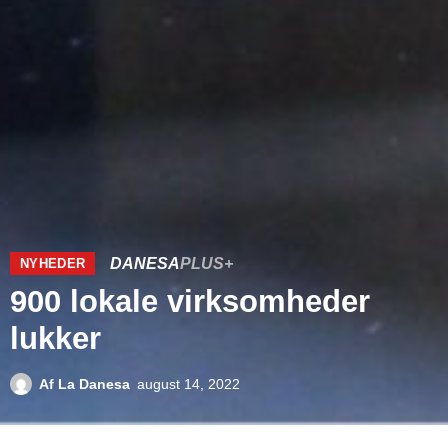
DANESA
PLUS+
NYHEDER
900 lokale virksomheder
lukker
Af
La Danesa
august 14, 2022