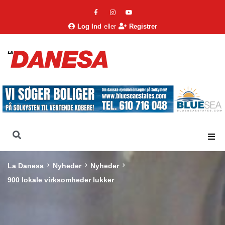
Log Ind
eller
Registrer
La Danesa
Nyheder
Nyheder
900 lokale virksomheder lukker