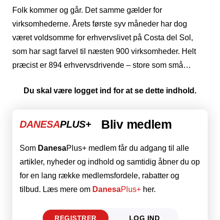
Folk kommer og går. Det samme gælder for
virksomhederne. Årets første syv måneder har dog
været voldsomme for erhvervslivet på Costa del Sol,
som har sagt farvel til næsten 900 virksomheder. Helt
præcist er 894 erhvervsdrivende – store som små…
Du skal være logget ind for at se dette indhold.
Bliv medlem
DANESA
PLUS+
Som
Danesa
Plus+ medlem får du adgang til alle
artikler, nyheder og indhold og samtidig åbner du op
for en lang række medlemsfordele, rabatter og
tilbud. Læs mere om
Danesa
Plus+
her.
REGISTRER
LOG IND