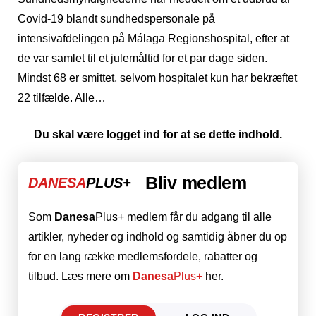
Covid-19 blandt sundhedspersonale på
intensivafdelingen på Málaga Regionshospital, efter at
de var samlet til et julemåltid for et par dage siden.
Mindst 68 er smittet, selvom hospitalet kun har bekræftet
22 tilfælde. Alle…
Du skal være logget ind for at se dette indhold.
Bliv medlem
DANESA
PLUS+
Som
Danesa
Plus+ medlem får du adgang til alle
artikler, nyheder og indhold og samtidig åbner du op
for en lang række medlemsfordele, rabatter og
tilbud. Læs mere om
Danesa
Plus+
her.