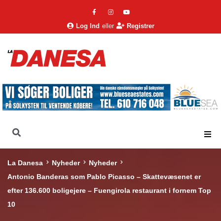
Log Ind
eller
Registrer
La Danesa
Nyheder
Nyheder
Antonio Banderas som Pablo Picasso – Skattevæsenet er
efter 136.600 boligejere – Fuengirola restaurant i fornem Top
10