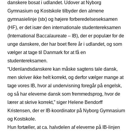
danskere bosat i udlandet. Udover at Nyborg
Gymnasium og Kostskole tilbyder den almene
gymnasielinje (stx) og højere forberedelseseksamen
(HF), er det især den internationale studentereksamen
(International Baccalaureate – IB), der er populær for de
unge danskere, der har boet flere år i udlandet, og som
vælger at tage til Danmark for at få en
studentereksamen.
“Udenlandsdanskere kan måske sagtens tale dansk,
men skriver ikke helt korrekt, og derfor vælger mange at
tage vores IB, hvor al undervisning foregår på engelsk,
og så har eleverne dansk som fremmedsprog, hvor de
lærer at skrive korrekt,” siger Helene Bendorff
Kristensen, der er IB-koordinator på Nyborg Gymnasium
og Kostskole.
Hun fortæller, at ca. halvdelen af eleverne på IB-linjen