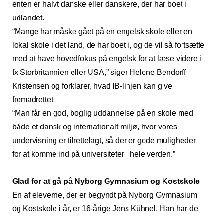
enten er halvt danske eller danskere, der har boet i
udlandet.
“Mange har måske gået på en engelsk skole eller en
lokal skole i det land, de har boet i, og de vil så fortsætte
med at have hovedfokus på engelsk for at læse videre i
fx Storbritannien eller USA,” siger Helene Bendorff
Kristensen og forklarer, hvad IB-linjen kan give
fremadrettet.
“Man får en god, boglig uddannelse på en skole med
både et dansk og internationalt miljø, hvor vores
undervisning er tilrettelagt, så der er gode muligheder
for at komme ind på universiteter i hele verden.”
Glad for at gå på Nyborg Gymnasium og Kostskole
En af eleverne, der er begyndt på Nyborg Gymnasium
og Kostskole i år, er 16-årige Jens Kühnel. Han har de