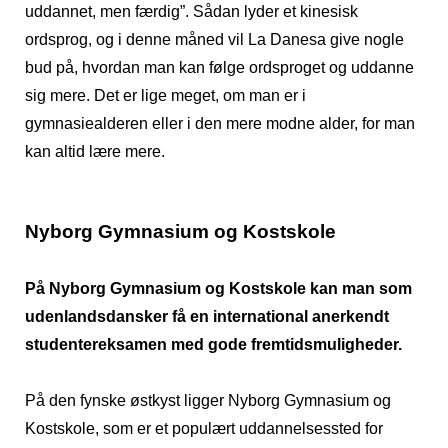
uddannet, men færdig”. Sådan lyder et kinesisk
ordsprog, og i denne måned vil La Danesa give nogle
bud på, hvordan man kan følge ordsproget og uddanne
sig mere. Det er lige meget, om man er i
gymnasiealderen eller i den mere modne alder, for man
kan altid lære mere.
Nyborg Gymnasium og Kostskole
På Nyborg Gymnasium og Kostskole kan man som
udenlandsdansker få en international anerkendt
studentereksamen med gode fremtidsmuligheder.
På den fynske østkyst ligger Nyborg Gymnasium og
Kostskole, som er et populært uddannelsessted for