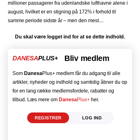
millioner passagerer fra udenlandske lufthavne alene i
august, hvilket er en stigning på 172% i forhold til
samme periode sidste år – men den mest…
Du skal være logget ind for at se dette indhold.
Bliv medlem
DANESA
PLUS+
Som
Danesa
Plus+ medlem får du adgang til alle
artikler, nyheder og indhold og samtidig åbner du op
for en lang række medlemsfordele, rabatter og
tilbud. Læs mere om
Danesa
Plus+
her.
REGISTRER
LOG IND