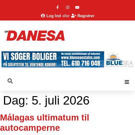
Log Ind
eller
Registrer
Dag:
5. juli 2026
Málagas ultimatum til
autocamperne