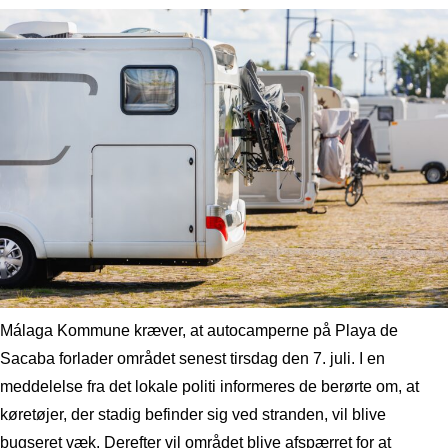
Málaga Kommune kræver, at autocamperne på Playa de
Sacaba forlader området senest tirsdag den 7. juli. I en
meddelelse fra det lokale politi informeres de berørte om, at
køretøjer, der stadig befinder sig ved stranden, vil blive
bugseret væk. Derefter vil området blive afspærret for at