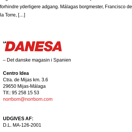
forhindre yderligere adgang. Málagas borgmester, Francisco de
la Torre, […]
– Det danske magasin i Spanien
Centro Idea
Ctra. de Mijas km. 3.6
29650 Mijas-Málaga
Tlf.: 95 258 15 53
norrbom@norrbom.com
UDGIVES AF:
D.L. MA-126-2001