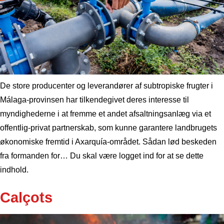
De store producenter og leverandører af subtropiske frugter i
Málaga-provinsen har tilkendegivet deres interesse til
myndighederne i at fremme et andet afsaltningsanlæg via et
offentlig-privat partnerskab, som kunne garantere landbrugets
økonomiske fremtid i Axarquía-området. Sådan lød beskeden
fra formanden for… Du skal være logget ind for at se dette
indhold.
Calçots