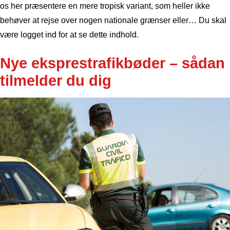
os her præsentere en mere tropisk variant, som heller ikke
behøver at rejse over nogen nationale grænser eller… Du skal
være logget ind for at se dette indhold.
Nye eksprestrafikbøder – sådan
tilmelder du dig