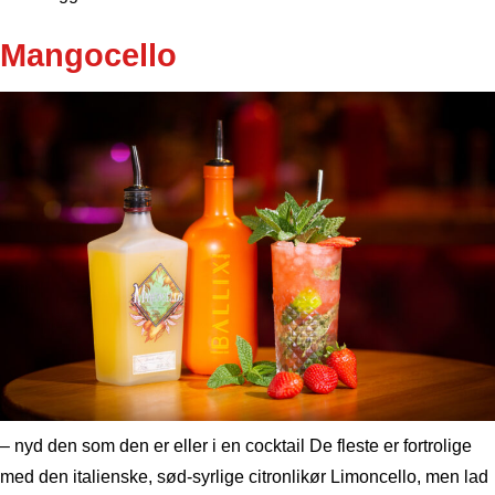
Mangocello
– nyd den som den er eller i en cocktail De fleste er fortrolige
med den italienske, sød-syrlige citronlikør Limoncello, men lad