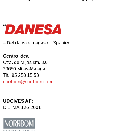
– Det danske magasin i Spanien
Centro Idea
Ctra. de Mijas km. 3.6
29650 Mijas-Málaga
Tlf.: 95 258 15 53
norrbom@norrbom.com
UDGIVES AF:
D.L. MA-126-2001