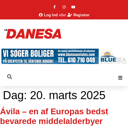
Log Ind
eller
Registrer
Dag:
20. marts 2025
Ávila – en af Europas bedst
bevarede middelalderbyer