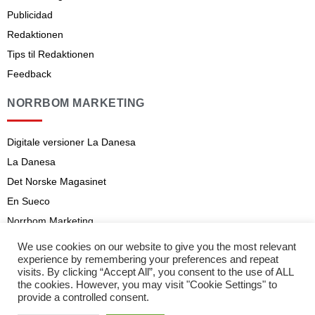
Publicidad
Redaktionen
Tips til Redaktionen
Feedback
NORRBOM MARKETING
Digitale versioner La Danesa
La Danesa
Det Norske Magasinet
En Sueco
Norrbom Marketing
Aviso legal
We use cookies on our website to give you the most relevant
experience by remembering your preferences and repeat
Abonnementsvilkår
visits. By clicking “Accept All”, you consent to the use of ALL
the cookies. However, you may visit "Cookie Settings" to
provide a controlled consent.