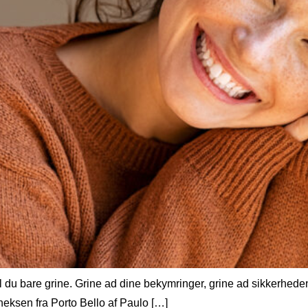
kal du bare grine. Grine ad dine bekymringer, grine ad sikkerheden
heksen fra Porto Bello af Paulo […]