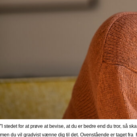
”I stedet for at prøve at bevise, at du er bedre end du tror, så s
men du vil gradvist vænne dig til det. Ovenstående er taget fra 