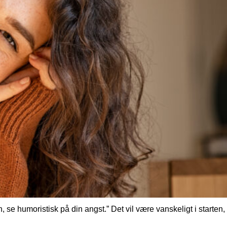
, se humoristisk på din angst.” Det vil være vanskeligt i starten,