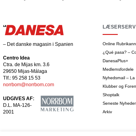
LÆSERSERV
Online Rubrikan
– Det danske magasin i Spanien
¿Qué pasa? – Cos
Centro Idea
DanesaPlus+
Ctra. de Mijas km. 3.6
Medlemsfordele
29650 Mijas-Málaga
Tlf.: 95 258 15 53
Nyhedsmail – La
norrbom@norrbom.com
Klubber og Foren
Shoptalk
UDGIVES AF:
Seneste Nyheder
D.L. MA-126-
2001
Arkiv