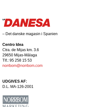
– Det danske magasin i Spanien
Centro Idea
Ctra. de Mijas km. 3.6
29650 Mijas-Málaga
Tlf.: 95 258 15 53
norrbom@norrbom.com
UDGIVES AF:
D.L. MA-126-2001