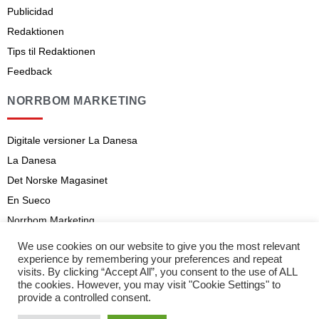
Publicidad
Redaktionen
Tips til Redaktionen
Feedback
NORRBOM MARKETING
Digitale versioner La Danesa
La Danesa
Det Norske Magasinet
En Sueco
Norrbom Marketing
Aviso legal
We use cookies on our website to give you the most relevant
experience by remembering your preferences and repeat
Abonnementsvilkår
visits. By clicking “Accept All”, you consent to the use of ALL
the cookies. However, you may visit "Cookie Settings" to
provide a controlled consent.