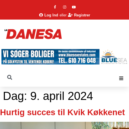
Log Ind
eller
Registrer
Dag:
9. april 2024
Hurtig succes til Kvik Køkkenet