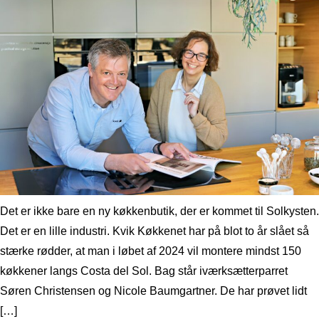
Det er ikke bare en ny køkkenbutik, der er kommet til Solkysten.
Det er en lille industri. Kvik Køkkenet har på blot to år slået så
stærke rødder, at man i løbet af 2024 vil montere mindst 150
køkkener langs Costa del Sol. Bag står iværksætterparret
Søren Christensen og Nicole Baumgartner. De har prøvet lidt
[…]