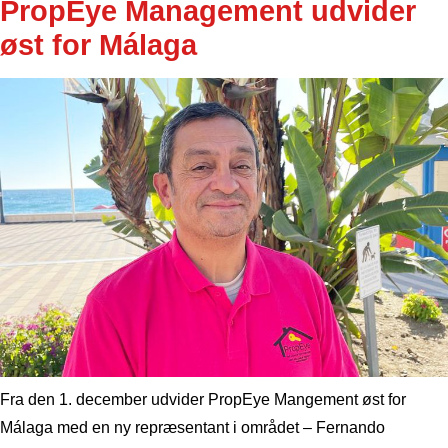
PropEye Management udvider
øst for Málaga
Fra den 1. december udvider PropEye Mangement øst for
Málaga med en ny repræsentant i området – Fernando