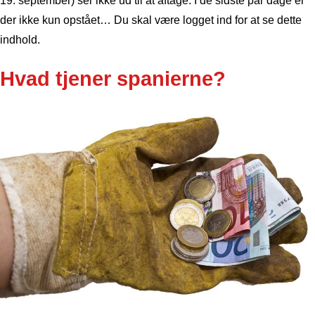
19. september) ser ikke ud til at aftage. I de sidste par dage er
der ikke kun opstået… Du skal være logget ind for at se dette
indhold.
Hvad tjener spanierne?