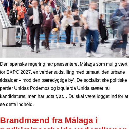
Den spanske regering har præsenteret Málaga som mulig vært
for EXPO 2027, en verdensudstilling med temaet ‘den urbane
tidsalder – mod den bæredygtige by’. De socialistiske politiske
partier Unidas Podemos og Izquierda Unida støtter nu
kandidaturet, men har udtalt, at… Du skal være logget ind for at
se dette indhold.
Brandmænd fra Málaga i