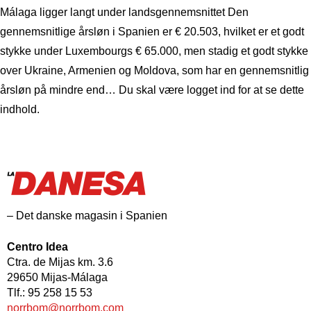
Málaga ligger langt under landsgennemsnittet Den
gennemsnitlige årsløn i Spanien er € 20.503, hvilket er et godt
stykke under Luxembourgs € 65.000, men stadig et godt stykke
over Ukraine, Armenien og Moldova, som har en gennemsnitlig
årsløn på mindre end… Du skal være logget ind for at se dette
indhold.
– Det danske magasin i Spanien
Centro Idea
Ctra. de Mijas km. 3.6
29650 Mijas-Málaga
Tlf.: 95 258 15 53
norrbom@norrbom.com