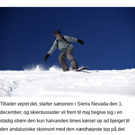
Tillader vejret det, starter sæsonen i Sierra Nevada den 1.
december, og skientusiaster vil frem til maj begive sig i en
stadig strøm den kun halvanden times kørsel op ad bjerget til
den andalusiske skiresort med den næsthøjeste top på det