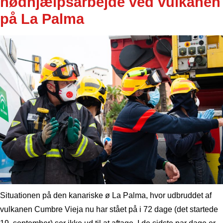
nødhjælpsarbejde ved vulkanen
på La Palma
Situationen på den kanariske ø La Palma, hvor udbruddet af
vulkanen Cumbre Vieja nu har stået på i 72 dage (det startede