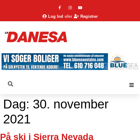
Log Ind
eller
Registrer
Dag:
30. november
2021
På ski i Sierra Nevada