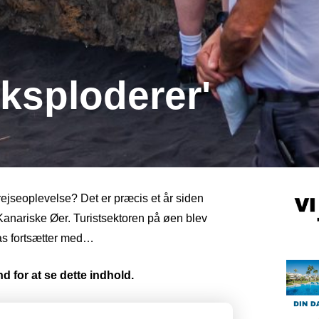
ksploderer'
ejseoplevelse? Det er præcis et år siden
anariske Øer. Turistsektoren på øen blev
gas fortsætter med…
d for at se dette indhold.