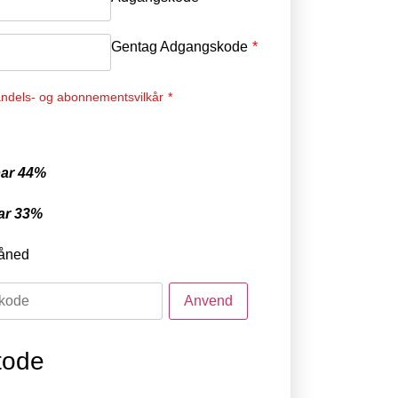
Gentag Adgangskode
*
ndels- og abonnementsvilkår
*
ar 44%
ar 33%
åned
tode