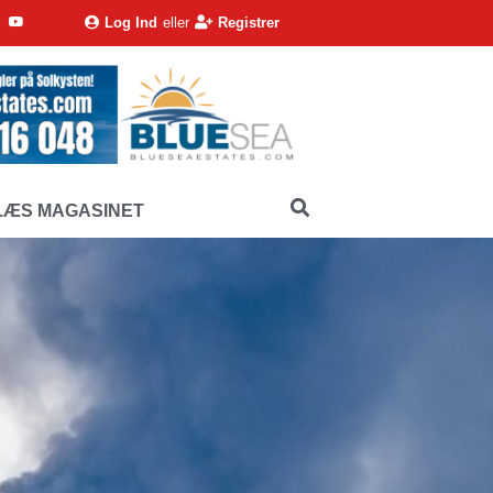
Log Ind
eller
Registrer
LÆS MAGASINET