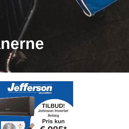
anerne