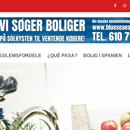
EDLEMSFORDELE
¿QUÉ PASA?
BOLIG I SPANIEN
 catalanerne