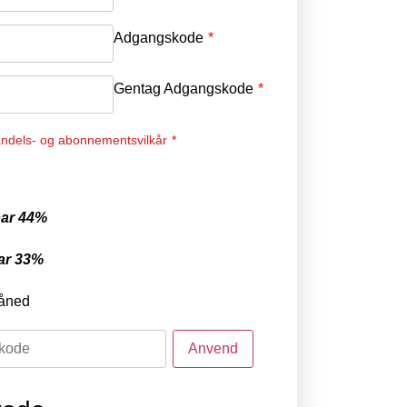
Adgangskode
*
Gentag Adgangskode
*
ndels- og abonnementsvilkår
*
ar 44%
ar 33%
åned