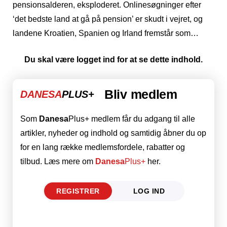
pensionsalderen, eksploderet. Onlinesøgninger efter
‘det bedste land at gå på pension’ er skudt i vejret, og
landene Kroatien, Spanien og Irland fremstår som…
Du skal være logget ind for at se dette indhold.
Bliv medlem
DANESA
PLUS+
Som
Danesa
Plus+ medlem får du adgang til alle
artikler, nyheder og indhold og samtidig åbner du op
for en lang række medlemsfordele, rabatter og
tilbud. Læs mere om
Danesa
Plus+
her.
REGISTRER
LOG IND