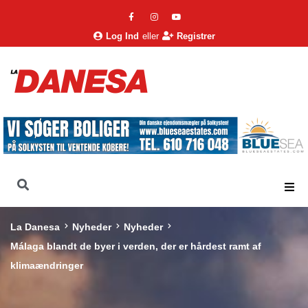
Log Ind
eller
Registrer
La Danesa
Nyheder
Nyheder
Málaga blandt de byer i verden, der er hårdest ramt af
klimaændringer