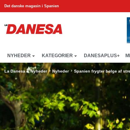
Det danske magasin i Spanien
NYHEDER
KATEGORIER
DANESAPLUS+
M
La Danesa
Nyheder
Nyheder
Spanien frygter bølge af str