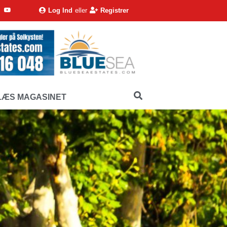
Log Ind
eller
Registrer
LÆS MAGASINET