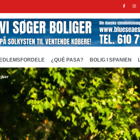
EDLEMSFORDELE
¿QUÉ PASA?
BOLIG I SPANIEN
ejker