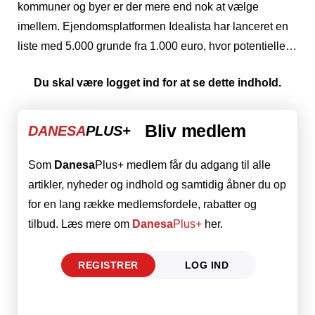
kommuner og byer er der mere end nok at vælge
imellem. Ejendomsplatformen Idealista har lanceret en
liste med 5.000 grunde fra 1.000 euro, hvor potentielle…
Du skal være logget ind for at se dette indhold.
Bliv medlem
DANESA
PLUS+
Som
Danesa
Plus+ medlem får du adgang til alle
artikler, nyheder og indhold og samtidig åbner du op
for en lang række medlemsfordele, rabatter og
tilbud. Læs mere om
Danesa
Plus+
her.
REGISTRER
LOG IND