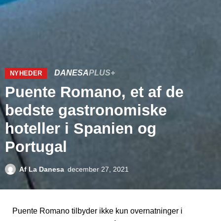
DANESA
PLUS+
NYHEDER
Puente Romano, et af de
bedste gastronomiske
hoteller i Spanien og
Portugal
Af
La Danesa
december 27, 2021
Puente Romano tilbyder ikke kun overnatninger i