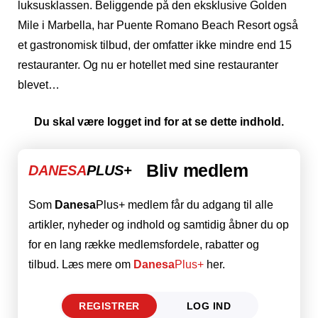
luksusklassen. Beliggende på den eksklusive Golden
Mile i Marbella, har Puente Romano Beach Resort også
et gastronomisk tilbud, der omfatter ikke mindre end 15
restauranter. Og nu er hotellet med sine restauranter
blevet…
Du skal være logget ind for at se dette indhold.
Bliv medlem
DANESA
PLUS+
Som
Danesa
Plus+ medlem får du adgang til alle
artikler, nyheder og indhold og samtidig åbner du op
for en lang række medlemsfordele, rabatter og
tilbud. Læs mere om
Danesa
Plus+
her.
REGISTRER
LOG IND