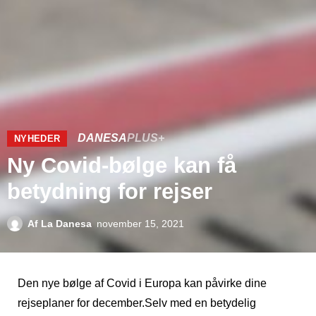
DANESA
PLUS+
NYHEDER
Ny Covid-bølge kan få
betydning for rejser
Af
La Danesa
november 15, 2021
Den nye bølge af Covid i Europa kan påvirke dine
rejseplaner for december.Selv med en betydelig