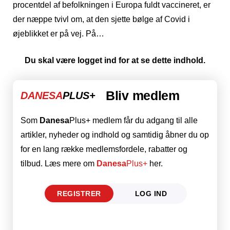
procentdel af befolkningen i Europa fuldt vaccineret, er
der næppe tvivl om, at den sjette bølge af Covid i
øjeblikket er på vej. På…
Du skal være logget ind for at se dette indhold.
Bliv medlem
DANESA
PLUS+
Som
Danesa
Plus+ medlem får du adgang til alle
artikler, nyheder og indhold og samtidig åbner du op
for en lang række medlemsfordele, rabatter og
tilbud. Læs mere om
Danesa
Plus+
her.
REGISTRER
LOG IND