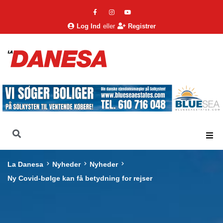
Log Ind
eller
Registrer
La Danesa
Nyheder
Nyheder
Ny Covid-bølge kan få betydning for rejser