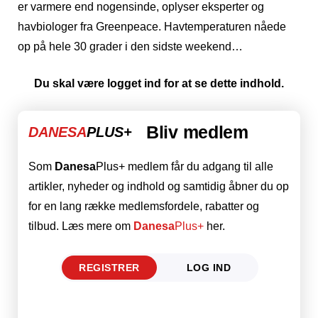
er varmere end nogensinde, oplyser eksperter og
havbiologer fra Greenpeace. Havtemperaturen nåede
op på hele 30 grader i den sidste weekend…
Du skal være logget ind for at se dette indhold.
Bliv medlem
DANESA
PLUS+
Som
Danesa
Plus+ medlem får du adgang til alle
artikler, nyheder og indhold og samtidig åbner du op
for en lang række medlemsfordele, rabatter og
tilbud. Læs mere om
Danesa
Plus+
her.
REGISTRER
LOG IND