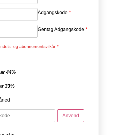
Adgangskode
*
Gentag Adgangskode
*
ndels- og abonnementsvilkår
*
ar 44%
ar 33%
åned