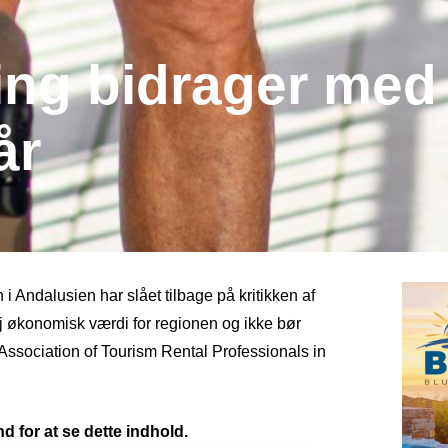
ing bidrager med
år
 Andalusien har slået tilbage på kritikken af ​​
høj økonomisk værdi for regionen og ikke bør
Association of Tourism Rental Professionals in
d for at se dette indhold.