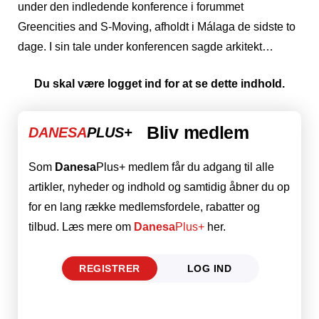
under den indledende konference i forummet
Greencities and S-Moving, afholdt i Málaga de sidste to
dage. I sin tale under konferencen sagde arkitekt…
Du skal være logget ind for at se dette indhold.
Bliv medlem
DANESA
PLUS+
Som
Danesa
Plus+ medlem får du adgang til alle
artikler, nyheder og indhold og samtidig åbner du op
for en lang række medlemsfordele, rabatter og
tilbud. Læs mere om
Danesa
Plus+
her.
REGISTRER
LOG IND