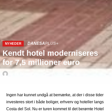
DANESA
PLUS+
NYHEDER
Kendt hotel moderniseres
for 7,5 millioner euro
Af
La Danesa
november 15, 2022
Ingen har kunnet undgå at bemærke, at der i disse tider
investeres stort i både boliger, erhverv og hoteller langs
Costa del Sol. Nu er turen kommet til det berømte Hotel