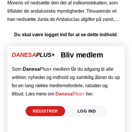
Moreno vil nedsætte den del af indkomstskatten, som
tilfalder de andalusiske myndigheder. Tilsvarende vil
han nedsætte Junta de Andalucías afgifter på vand,…
Du skal være logget ind for at se dette indhold.
Bliv medlem
DANESA
PLUS+
Som
Danesa
Plus+ medlem får du adgang til alle
artikler, nyheder og indhold og samtidig åbner du op
for en lang række medlemsfordele, rabatter og
tilbud. Læs mere om
Danesa
Plus+
her.
REGISTRER
LOG IND