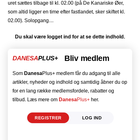
uret sættes tilbage til kl. 02.00 (på De Kanariske Øer,
som altid ligger en time efter fastlandet, sker skiftet kl.
02.00). Solopgang…
Du skal være logget ind for at se dette indhold.
Bliv medlem
DANESA
PLUS+
Som
Danesa
Plus+ medlem får du adgang til alle
artikler, nyheder og indhold og samtidig åbner du op
for en lang række medlemsfordele, rabatter og
tilbud. Læs mere om
Danesa
Plus+
her.
REGISTRER
LOG IND