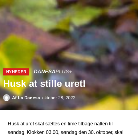
DANESA
PLUS+
NYHEDER
Husk at stille uret!
Af
La Danesa
oktober 28, 2022
Husk at uret skal sættes en time tilbage natten til
søndag. Klokken 03.00, søndag den 30. oktober, skal