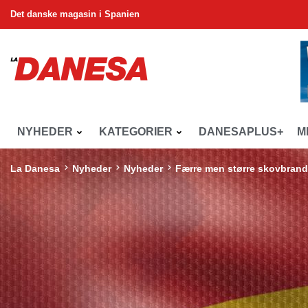
Det danske magasin i Spanien
NYHEDER
KATEGORIER
DANESAPLUS+
M
La Danesa
Nyheder
Nyheder
Færre men større skovbran