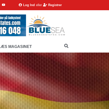
Log Ind
eller
Registrer
LÆS MAGASINET