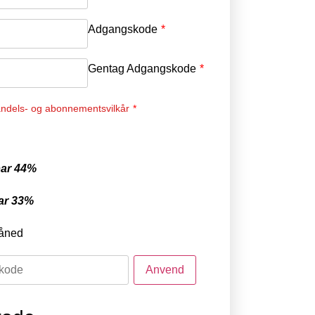
Adgangskode
*
Gentag Adgangskode
*
ndels- og abonnementsvilkår
*
ar 44%
ar 33%
åned