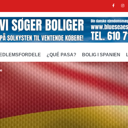
EDLEMSFORDELE
¿QUÉ PASA?
BOLIG I SPANIEN
de