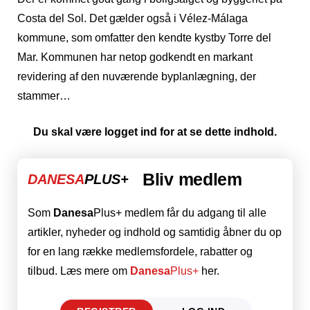
Costa del Sol. Det gælder også i Vélez-Málaga
kommune, som omfatter den kendte kystby Torre del
Mar. Kommunen har netop godkendt en markant
revidering af den nuværende byplanlægning, der
stammer…
Du skal være logget ind for at se dette indhold.
Bliv medlem
DANESA
PLUS+
Som
Danesa
Plus+ medlem får du adgang til alle
artikler, nyheder og indhold og samtidig åbner du op
for en lang række medlemsfordele, rabatter og
tilbud. Læs mere om
Danesa
Plus+
her.