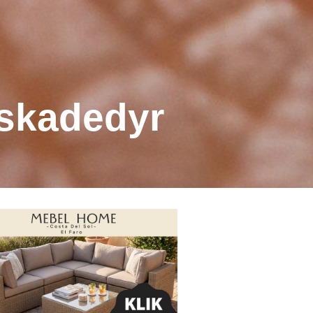
 skadedyr