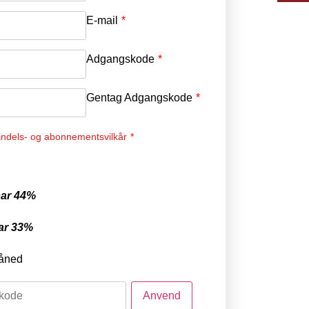
E-mail
*
Adgangskode
*
Gentag Adgangskode
*
ndels- og abonnementsvilkår
*
ar 44%
ar 33%
åned