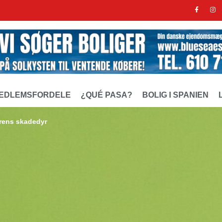
EDLEMSFORDELE
¿QUÉ PASA?
BOLIG I SPANIEN
rens skadedyr