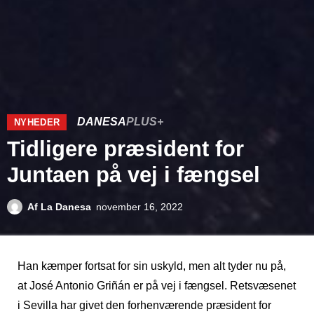
DANESA
PLUS+
NYHEDER
Tidligere præsident for
Juntaen på vej i fængsel
Af
La Danesa
november 16, 2022
Han kæmper fortsat for sin uskyld, men alt tyder nu på,
at José Antonio Griñán er på vej i fængsel. Retsvæsenet
i Sevilla har givet den forhenværende præsident for