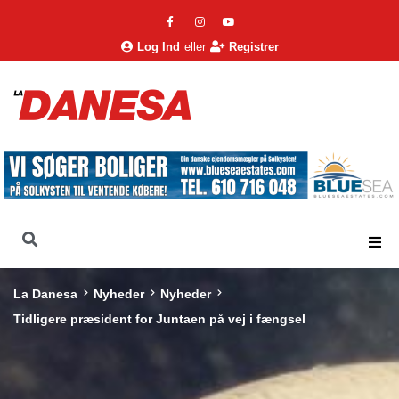
Log Ind
eller
Registrer
La Danesa
Nyheder
Nyheder
Tidligere præsident for Juntaen på vej i fængsel