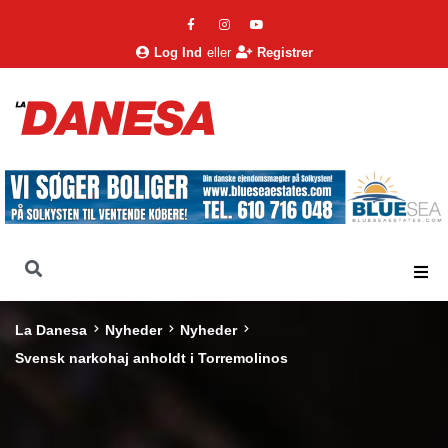
Log Ind
eller
Registrer
La Danesa
Nyheder
Nyheder
Svensk narkohaj anholdt i Torremolinos