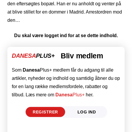
den eftersøgtes bopæl. Han er nu anholdt og venter på
at blive stillet for en dommer i Madrid. Arrestordren mod
den…
Du skal være logget ind for at se dette indhold.
Bliv medlem
DANESA
PLUS+
Som
Danesa
Plus+ medlem får du adgang til alle
artikler, nyheder og indhold og samtidig åbner du op
for en lang række medlemsfordele, rabatter og
tilbud. Læs mere om
Danesa
Plus+
her.
REGISTRER
LOG IND