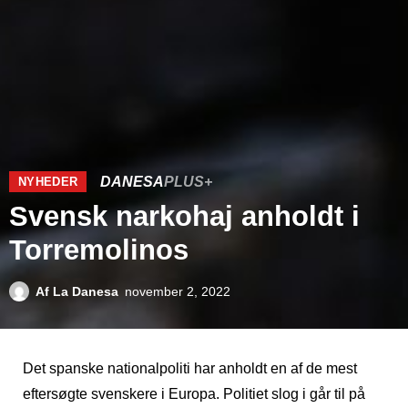
DANESA
PLUS+
NYHEDER
Svensk narkohaj anholdt i
Torremolinos
Af
La Danesa
november 2, 2022
Det spanske nationalpoliti har anholdt en af de mest
eftersøgte svenskere i Europa. Politiet slog i går til på