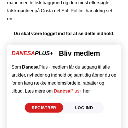
mand med lettisk baggrund og den mest eftersøgte
falskmøntner på Costa del Sol. Politiet har aldrig set
en…
Du skal være logget ind for at se dette indhold.
Bliv medlem
DANESA
PLUS+
Som
Danesa
Plus+ medlem får du adgang til alle
artikler, nyheder og indhold og samtidig åbner du op
for en lang række medlemsfordele, rabatter og
tilbud. Læs mere om
Danesa
Plus+
her.
REGISTRER
LOG IND