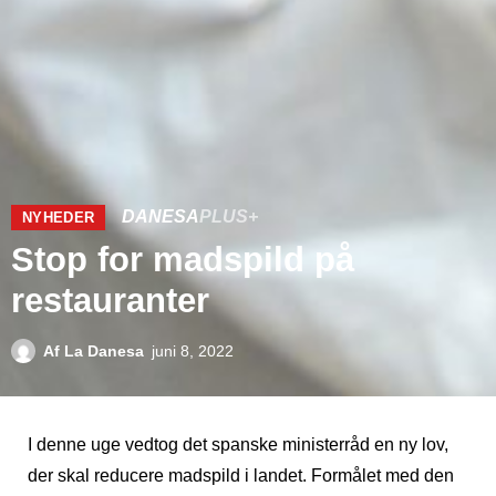
DANESA
PLUS+
NYHEDER
Stop for madspild på
restauranter
Af
La Danesa
juni 8, 2022
I denne uge vedtog det spanske ministerråd en ny lov,
der skal reducere madspild i landet. Formålet med den