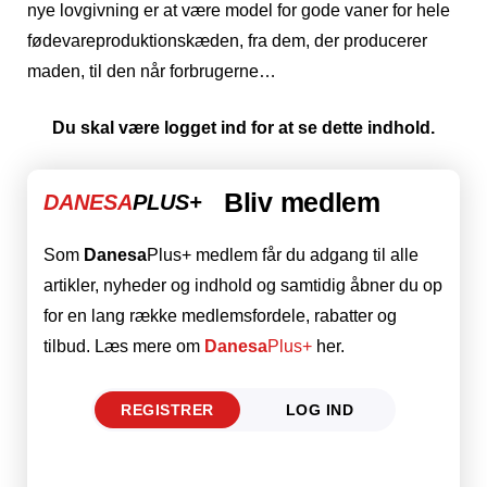
nye lovgivning er at være model for gode vaner for hele
fødevareproduktionskæden, fra dem, der producerer
maden, til den når forbrugerne…
Du skal være logget ind for at se dette indhold.
Bliv medlem
DANESA
PLUS+
Som
Danesa
Plus+ medlem får du adgang til alle
artikler, nyheder og indhold og samtidig åbner du op
for en lang række medlemsfordele, rabatter og
tilbud. Læs mere om
Danesa
Plus+
her.
REGISTRER
LOG IND