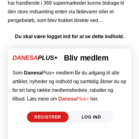
har handlende i 369 supermarkeder kunne bidrage til
den store indsamling enten via fødevarer eller et
pengebeløb, som blev trukket direkte ved…
Du skal være logget ind for at se dette indhold.
Bliv medlem
DANESA
PLUS+
Som
Danesa
Plus+ medlem får du adgang til alle
artikler, nyheder og indhold og samtidig åbner du op
for en lang række medlemsfordele, rabatter og
tilbud. Læs mere om
Danesa
Plus+
her.
REGISTRER
LOG IND