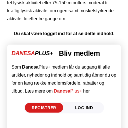
let fysisk aktivitet eller 75-150 minutters moderat til
kraftig fysisk aktivitet om ugen samt muskelstyrkende
aktivitet to eller tre gange om…
Du skal være logget ind for at se dette indhold.
Bliv medlem
DANESA
PLUS+
Som
Danesa
Plus+ medlem får du adgang til alle
artikler, nyheder og indhold og samtidig åbner du op
for en lang række medlemsfordele, rabatter og
tilbud. Læs mere om
Danesa
Plus+
her.
REGISTRER
LOG IND