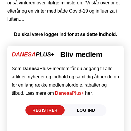
også vinteren over, ifølge ministeren. ”Vi står overfor et
efterår og en vinter med både Covid-19 og influenza i
luften,…
Du skal være logget ind for at se dette indhold.
Bliv medlem
DANESA
PLUS+
Som
Danesa
Plus+ medlem får du adgang til alle
artikler, nyheder og indhold og samtidig åbner du op
for en lang række medlemsfordele, rabatter og
tilbud. Læs mere om
Danesa
Plus+
her.
REGISTRER
LOG IND