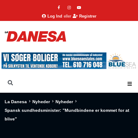
Log Ind
eller
Registrer
La Danesa
Nyheder
Nyheder
Spansk sundhedsminister: ”Mundbindene er kommet for at
blive”