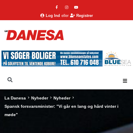
Log Ind
eller
Registrer
La Danesa
Nyheder
Nyheder
Spansk forsvarsminister: ”Vi går en lang og hård vinter i
møde”