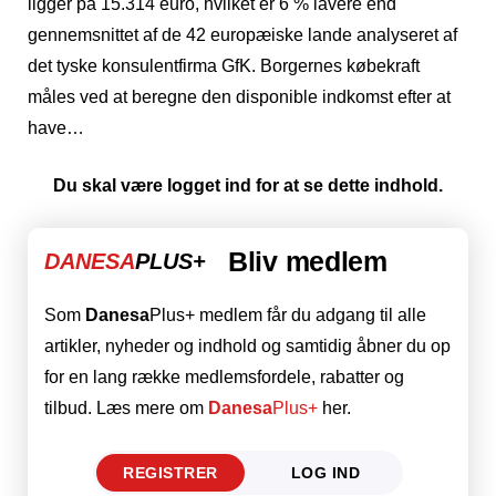
ligger på 15.314 euro, hvilket er 6 % lavere end
gennemsnittet af de 42 europæiske lande analyseret af
det tyske konsulentfirma GfK. Borgernes købekraft
måles ved at beregne den disponible indkomst efter at
have…
Du skal være logget ind for at se dette indhold.
Bliv medlem
DANESA
PLUS+
Som
Danesa
Plus+ medlem får du adgang til alle
artikler, nyheder og indhold og samtidig åbner du op
for en lang række medlemsfordele, rabatter og
tilbud. Læs mere om
Danesa
Plus+
her.
REGISTRER
LOG IND