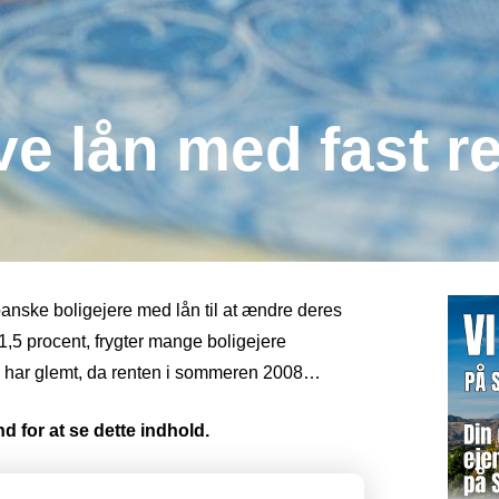
ve lån med fast r
panske boligejere med lån til at ændre deres
 1,5 procent, frygter mange boligejere
lle har glemt, da renten i sommeren 2008…
d for at se dette indhold.