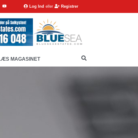
Log Ind
eller
Registrer
LÆS MAGASINET