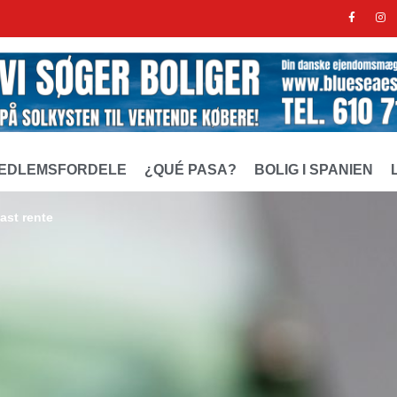
EDLEMSFORDELE
¿QUÉ PASA?
BOLIG I SPANIEN
ast rente