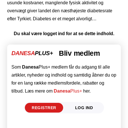
usunde kostvaner, manglende fysisk aktivitet og
overvægt giver landet den næsthøjeste diabetesrate
efter Tyrkiet. Diabetes er et meget alvorligt…
Du skal være logget ind for at se dette indhold.
Bliv medlem
DANESA
PLUS+
Som
Danesa
Plus+ medlem får du adgang til alle
artikler, nyheder og indhold og samtidig åbner du op
for en lang række medlemsfordele, rabatter og
tilbud. Læs mere om
Danesa
Plus+
her.
REGISTRER
LOG IND