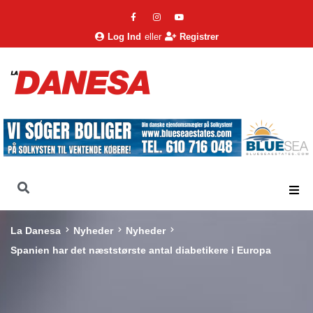
Log Ind
eller
Registrer
La Danesa
Nyheder
Nyheder
Spanien har det næststørste antal diabetikere i Europa