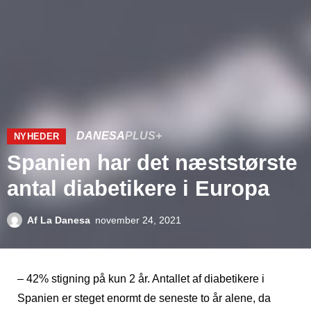
DANESA
PLUS+
NYHEDER
Spanien har det næststørste
antal diabetikere i Europa
Af
La Danesa
november 24, 2021
– 42% stigning på kun 2 år. Antallet af diabetikere i
Spanien er steget enormt de seneste to år alene, da