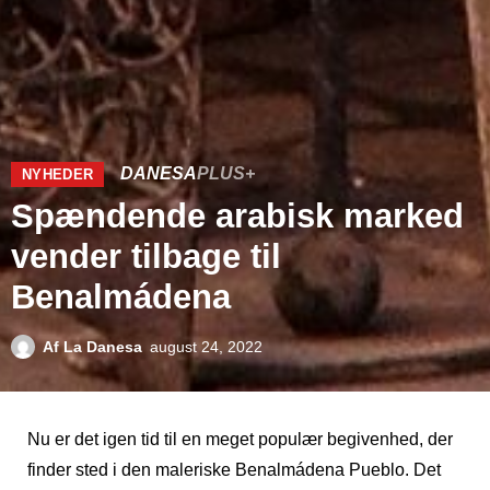
DANESA
PLUS+
NYHEDER
Spændende arabisk marked
vender tilbage til
Benalmádena
Af
La Danesa
august 24, 2022
Nu er det igen tid til en meget populær begivenhed, der
finder sted i den maleriske Benalmádena Pueblo. Det