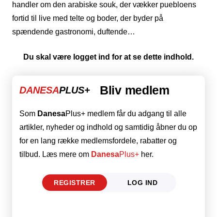
handler om den arabiske souk, der vækker puebloens
fortid til live med telte og boder, der byder på
spændende gastronomi, duftende…
Du skal være logget ind for at se dette indhold.
Bliv medlem
DANESA
PLUS+
Som
Danesa
Plus+ medlem får du adgang til alle
artikler, nyheder og indhold og samtidig åbner du op
for en lang række medlemsfordele, rabatter og
tilbud. Læs mere om
Danesa
Plus+
her.
REGISTRER
LOG IND