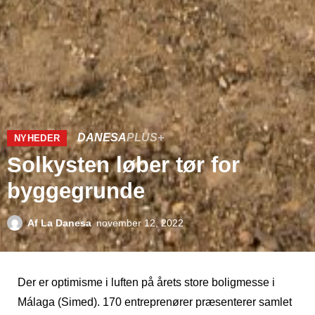
DANESA
PLUS+
NYHEDER
Solkysten løber tør for
byggegrunde
Af
La Danesa
november 12, 2022
Der er optimisme i luften på årets store boligmesse i
Málaga (Simed). 170 entreprenører præsenterer samlet