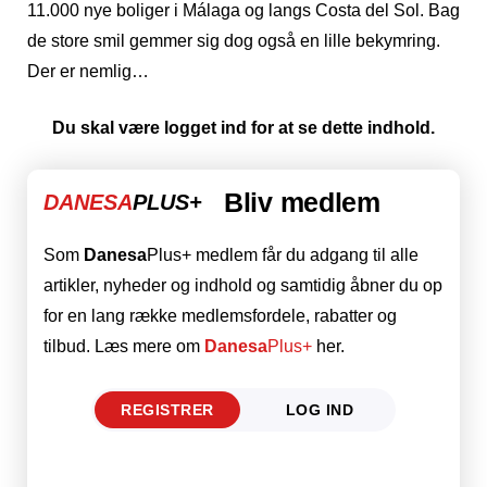
11.000 nye boliger i Málaga og langs Costa del Sol. Bag
de store smil gemmer sig dog også en lille bekymring.
Der er nemlig…
Du skal være logget ind for at se dette indhold.
Bliv medlem
DANESA
PLUS+
Som
Danesa
Plus+ medlem får du adgang til alle
artikler, nyheder og indhold og samtidig åbner du op
for en lang række medlemsfordele, rabatter og
tilbud. Læs mere om
Danesa
Plus+
her.
REGISTRER
LOG IND