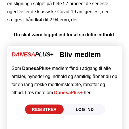
en stigning i salget på hele 57 procent de seneste
uger.Det er de klassiske Covid-19 antigentest, der
sælges i håndkøb til 2,94 euro, der…
Du skal være logget ind for at se dette indhold.
Bliv medlem
DANESA
PLUS+
Som
Danesa
Plus+ medlem får du adgang til alle
artikler, nyheder og indhold og samtidig åbner du op
for en lang række medlemsfordele, rabatter og
tilbud. Læs mere om
Danesa
Plus+
her.
REGISTRER
LOG IND