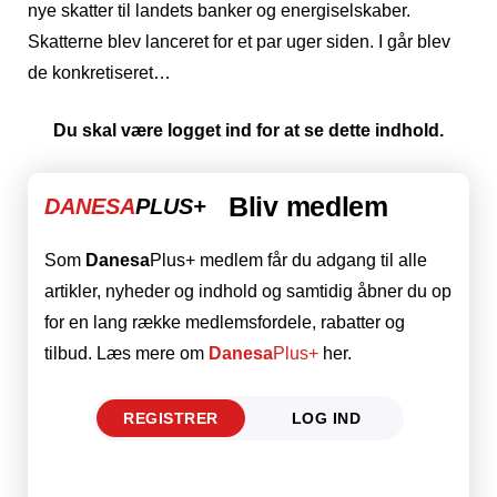
nye skatter til landets banker og energiselskaber.
Skatterne blev lanceret for et par uger siden. I går blev
de konkretiseret…
Du skal være logget ind for at se dette indhold.
Bliv medlem
DANESA
PLUS+
Som
Danesa
Plus+ medlem får du adgang til alle
artikler, nyheder og indhold og samtidig åbner du op
for en lang række medlemsfordele, rabatter og
tilbud. Læs mere om
Danesa
Plus+
her.
REGISTRER
LOG IND