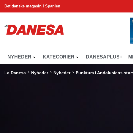
Det danske magasin i Spanien
NYHEDER
KATEGORIER
DANESAPLUS+
M
La Danesa
Nyheder
Nyheder
Punktum i Andalusiens stør