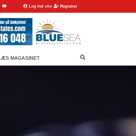
Log Ind
eller
Registrer
LÆS MAGASINET