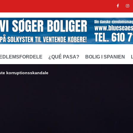
EDLEMSFORDELE
¿QUÉ PASA?
BOLIG I SPANIEN
ste korruptionsskandale