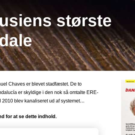
usiens største
dale
l Chaves er blevet stadfæstet. De to
dalucía er skyldige i den nok så omtalte ERE-
il 2010 blev kanaliseret ud af systemet…
d for at se dette indhold.