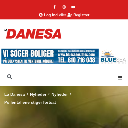
Log Ind
eller
Registrer
La Danesa
Nyheder
Nyheder
Pollentallene stiger fortsat