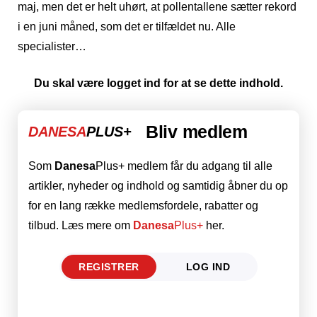
maj, men det er helt uhørt, at pollentallene sætter rekord
i en juni måned, som det er tilfældet nu. Alle
specialister…
Du skal være logget ind for at se dette indhold.
Bliv medlem
DANESA
PLUS+
Som
Danesa
Plus+ medlem får du adgang til alle
artikler, nyheder og indhold og samtidig åbner du op
for en lang række medlemsfordele, rabatter og
tilbud. Læs mere om
Danesa
Plus+
her.
REGISTRER
LOG IND