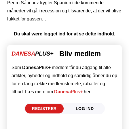
Pedro Sánchez frygter Spanien i de kommende
måneder vil gå i recession og tilsvarende, at der vil blive
lukket for gassen…
Du skal være logget ind for at se dette indhold.
Bliv medlem
DANESA
PLUS+
Som
Danesa
Plus+ medlem får du adgang til alle
artikler, nyheder og indhold og samtidig åbner du op
for en lang række medlemsfordele, rabatter og
tilbud. Læs mere om
Danesa
Plus+
her.
REGISTRER
LOG IND