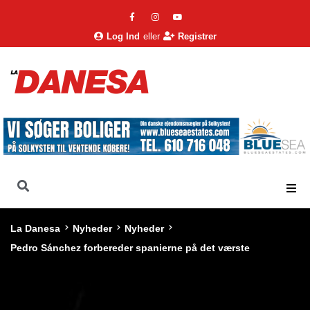
Log Ind
eller
Registrer
La Danesa
Nyheder
Nyheder
Pedro Sánchez forbereder spanierne på det værste