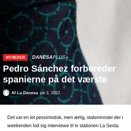
DANESA
PLUS+
NYHEDER
Pedro Sánchez forbereder
spanierne på det værste
Af
La Danesa
juli 3, 2022
Det var en let pessimistisk, men ærlig, statsminister der i
weekenden lod sig interviewe til tv stationen La Sexta.