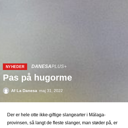
DANESA
PLUS+
NYHEDER
Pas på hugorme
Af
La Danesa
maj 31, 2022
Der er hele otte ikke-giftige slangearter i Málaga-
provinsen, så langt de fleste slanger, man støder på, er