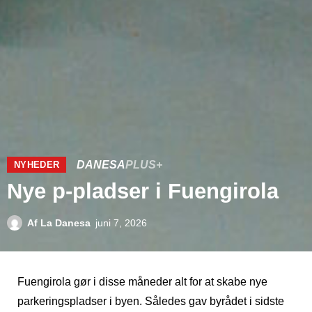
DANESA
PLUS+
NYHEDER
Nye p-pladser i Fuengirola
Af
La Danesa
juni 7, 2026
Fuengirola gør i disse måneder alt for at skabe nye
parkeringspladser i byen. Således gav byrådet i sidste