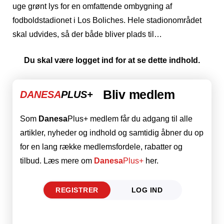
uge grønt lys for en omfattende ombygning af
fodboldstadionet i Los Boliches. Hele stadionområdet
skal udvides, så der både bliver plads til…
Du skal være logget ind for at se dette indhold.
Bliv medlem
DANESA
PLUS+
Som
Danesa
Plus+ medlem får du adgang til alle
artikler, nyheder og indhold og samtidig åbner du op
for en lang række medlemsfordele, rabatter og
tilbud. Læs mere om
Danesa
Plus+
her.
REGISTRER
LOG IND